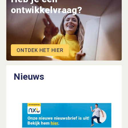
ontwikkelvraag?
ONTDEK HET HIER
Nieuws