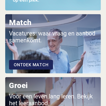
op één plek.
Match
Vacatures: waar vraag en aanbod
samenkomt.
ONTDEK MATCH
Groei
Voor een leven lang leren. Bekijk
het leeraanbod.