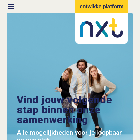
Vind jouw volgende
stap binnen onze
samenwerking
Alle mogelijkheden voor je loopbaan